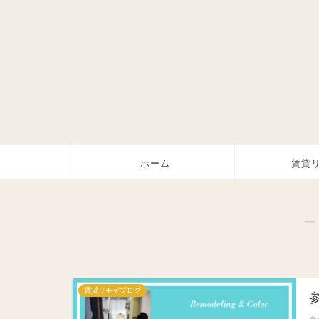
ホーム
賃貸
―
賃貸リモデブログ
参