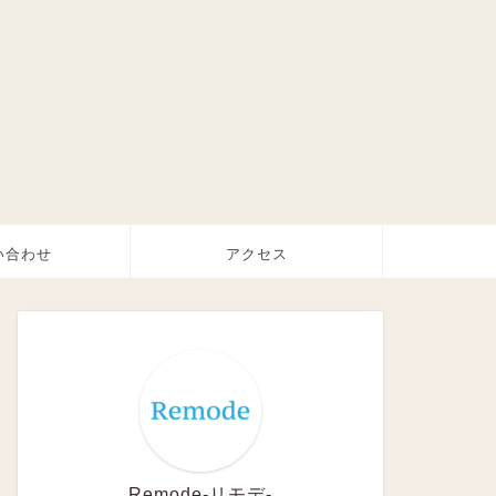
い合わせ
アクセス
Remode-リモデ-