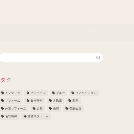
タグ
インテリア
ビンテージ
ブルー
リノベーション
リフォーム
参考事例
古民家
和室
外装リフォーム
店舗
色彩
色彩心理
色彩調和
賃貸リフォーム