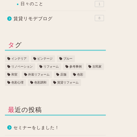
日々のこと
1
賃貸リモデブログ
8
タグ
インテリア
ビンテージ
ブルー
リノベーション
リフォーム
参考事例
古民家
和室
外装リフォーム
店舗
色彩
色彩心理
色彩調和
賃貸リフォーム
最近の投稿
セミナーをしました！