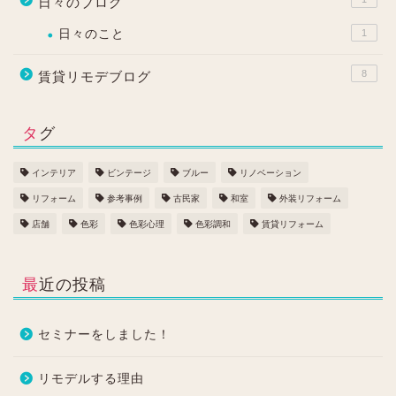
日々のブログ
日々のこと
1
8
賃貸リモデブログ
タグ
インテリア
ビンテージ
ブルー
リノベーション
リフォーム
参考事例
古民家
和室
外装リフォーム
店舗
色彩
色彩心理
色彩調和
賃貸リフォーム
最近の投稿
セミナーをしました！
リモデルする理由