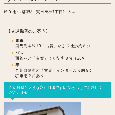
所在地：福岡県古賀市天神7丁目2−５４
【交通機関のご案内】
電車
鹿児島本線JR「古賀」駅より徒歩約８分
バス
西鉄バス「古賀」より徒歩３分（26A)
車
九州自動車道「古賀」インターより約８分
駐車場２台あり
白い外壁と大きな窓が目印です!お気をつけてお越しく
ださいませ