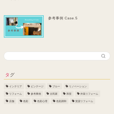
参考事例 Case.5
タグ
インテリア
ビンテージ
ブルー
リノベーション
リフォーム
参考事例
古民家
和室
外装リフォーム
店舗
色彩
色彩心理
色彩調和
賃貸リフォーム