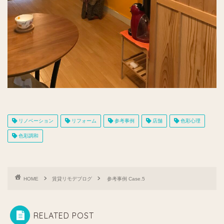
リノベーション
リフォーム
参考事例
店舗
色彩心理
色彩調和
HOME
賃貸リモデブログ
参考事例 Case.5
RELATED POST