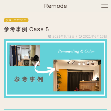
Remode
賃貸リモデブログ
参考事例 Case.5
2021年6月2日
/
2021年6月13日