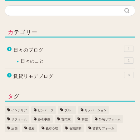
カテゴリー
1
日々のブログ
日々のこと
1
8
賃貸リモデブログ
タグ
インテリア
ビンテージ
ブルー
リノベーション
リフォーム
参考事例
古民家
和室
外装リフォーム
店舗
色彩
色彩心理
色彩調和
賃貸リフォーム