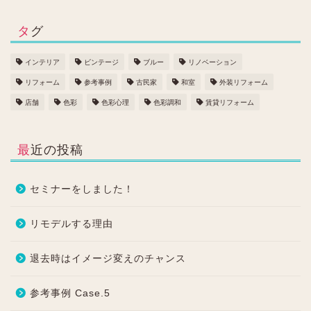
タグ
インテリア
ビンテージ
ブルー
リノベーション
リフォーム
参考事例
古民家
和室
外装リフォーム
店舗
色彩
色彩心理
色彩調和
賃貸リフォーム
最近の投稿
セミナーをしました！
リモデルする理由
退去時はイメージ変えのチャンス
参考事例 Case.5